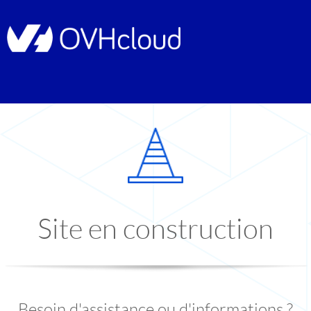
Site en construction
Besoin d'assistance ou d'informations ?